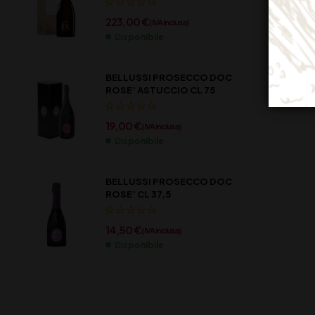
223,00
€
(IVA inclusa)
Disponibile
BELLUSSI PROSECCO DOC
ROSE’ ASTUCCIO CL 75
19,00
€
(IVA inclusa)
Disponibile
BELLUSSI PROSECCO DOC
ROSE’ CL 37,5
14,50
€
(IVA inclusa)
Disponibile