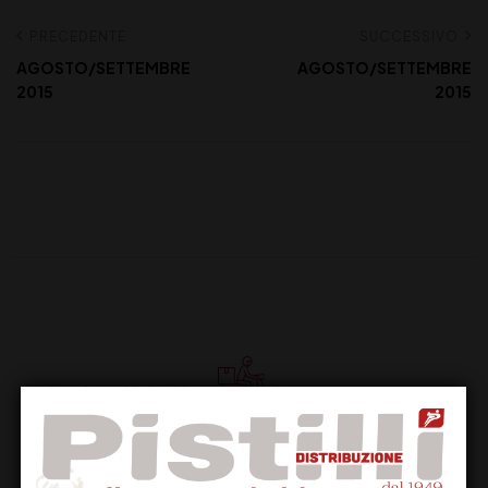
PRECEDENTE
SUCCESSIVO
AGOSTO/SETTEMBRE
AGOSTO/SETTEMBRE
2015
2015
Supporto Clienti
Dal lunedi al venerdi