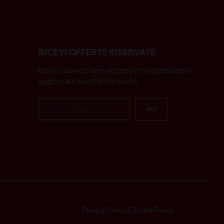
RICEVI OFFERTE RISERVATE
Iscriviti alla nostra newletter per restare sempre
aggiornato su offerte e novità
Privacy Policy
Cookie Policy