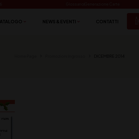
06
Glossario
Generazione Carte
ATALOGO
NEWS & EVENTI
CONTATTI
Home Page
Promozioni Ingrosso
DICEMBRE 2014