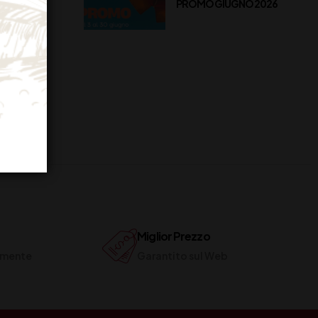
PROMO GIUGNO 2026
Miglior Prezzo
ilmente
Garantito sul Web