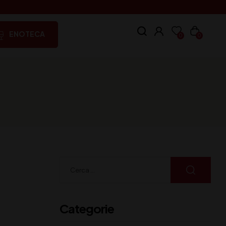
ENOTECA
0
0
Categorie