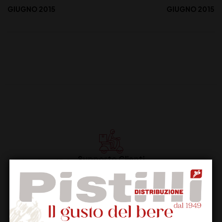
GIUGNO 2015
GIUGNO 2015
Supporto Clienti
Dal lunedi al venerdi