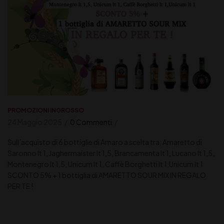
PROMOZIONI INGROSSO
24 Maggio 2025
0 Commenti
Sull’acquisto di 6 bottiglie di Amaro a scelta tra: Amaretto di
Saronno lt 1, Jaghermaister lt 1,5, Brancamenta lt 1, Lucano lt 1,5,
Montenegro lt 1,5, Unicum lt 1, Caffè Borghetti lt 1,Unicum lt 1
SCONTO 5% + 1 bottiglia di AMARETTO SOUR MIX IN REGALO
PER TE !