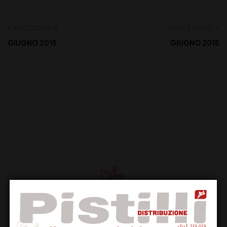
PRECEDENTE
SUCCESSIVO
GIUGNO 2015
GIUGNO 2015
Supporto Clienti
Dal lunedi al venerdi