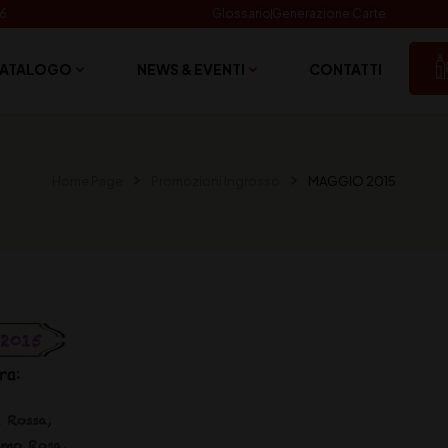
06
Glossario
Generazione Carte
ATALOGO
NEWS & EVENTI
CONTATTI
Home Page
Promozioni Ingrosso
MAGGIO 2015