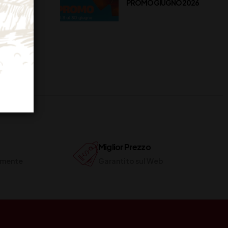
PROMO GIUGNO 2026
Miglior Prezzo
ilmente
Garantito sul Web