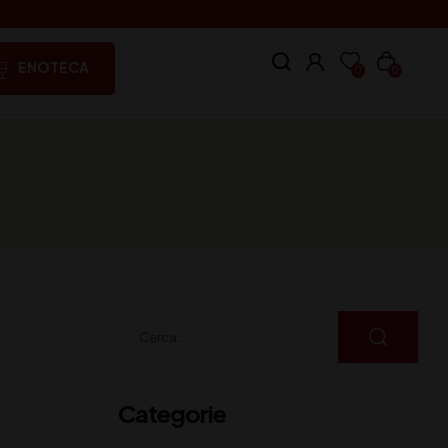
ENOTECA
0
0
Categorie