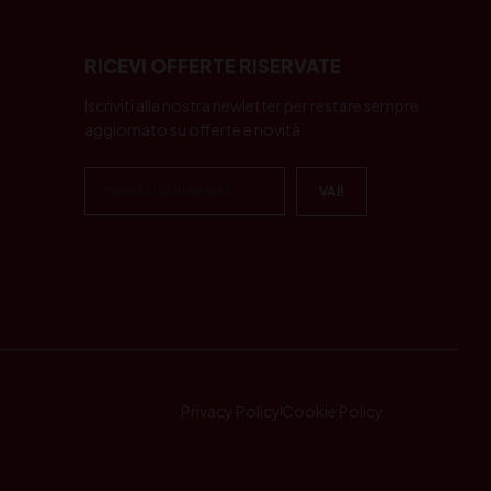
RICEVI OFFERTE RISERVATE
Iscriviti alla nostra newletter per restare sempre
aggiornato su offerte e novità
Privacy Policy
Cookie Policy