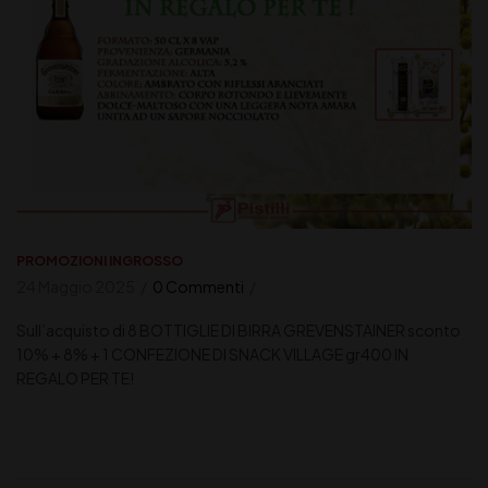
PROMOZIONI INGROSSO
24 Maggio 2025
0 Commenti
Sull’acquisto di 8 BOTTIGLIE DI BIRRA GREVENSTAINER sconto
10% + 8% + 1 CONFEZIONE DI SNACK VILLAGE gr400 IN
REGALO PER TE!