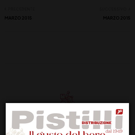
PRECEDENTE
SUCCESSIVO
MARZO 2015
MARZO 2015
Supporto Clienti
Dal lunedi al venerdi