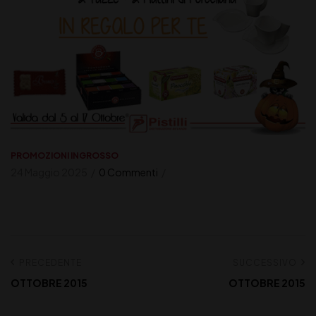
PROMOZIONI INGROSSO
24 Maggio 2025
0 Commenti
PRECEDENTE
SUCCESSIVO
OTTOBRE 2015
OTTOBRE 2015