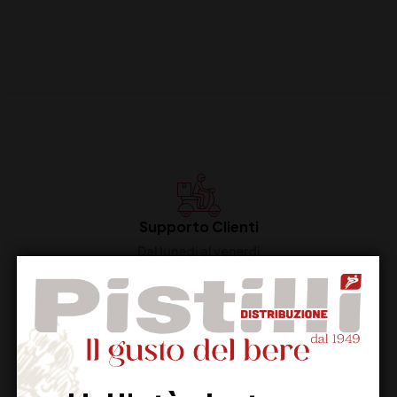
Supporto Clienti
Dal lunedi al venerdi
Imballaggio Sicuro
100% Garantito