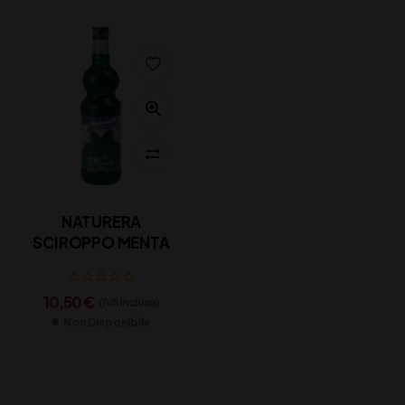
NATURERA
SCIROPPO MENTA
10,50
€
(IVA inclusa)
Non Disponibile