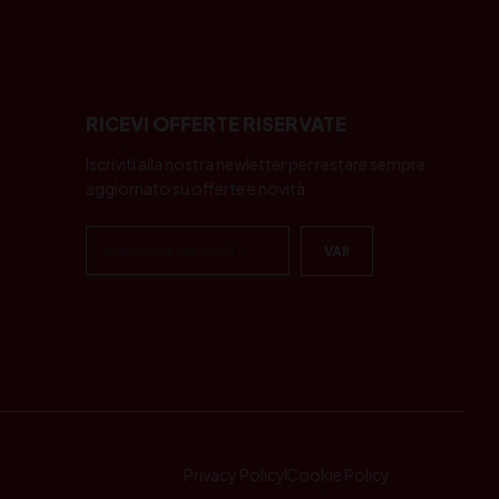
RICEVI OFFERTE RISERVATE
Iscriviti alla nostra newletter per restare sempre
aggiornato su offerte e novità
Privacy Policy
Cookie Policy