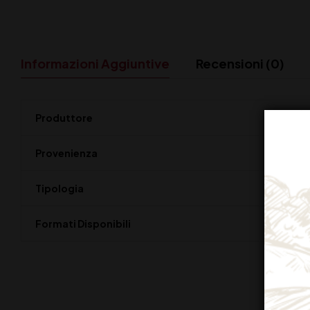
Informazioni Aggiuntive
Recensioni (0)
Produttore
Provenienza
Tipologia
Formati Disponibili