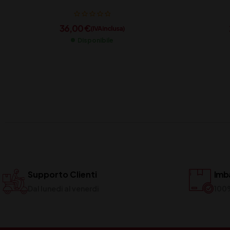
36,00
€
(IVA inclusa)
Disponibile
Supporto Clienti
Imba
Dal lunedi al venerdi
100