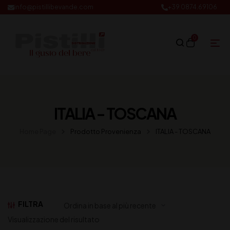
info@pistillibevande.com
+39 0874.69106
0
ITALIA - TOSCANA
Home Page
Prodotto Provenienza
ITALIA - TOSCANA
FILTRA
Visualizzazione del risultato