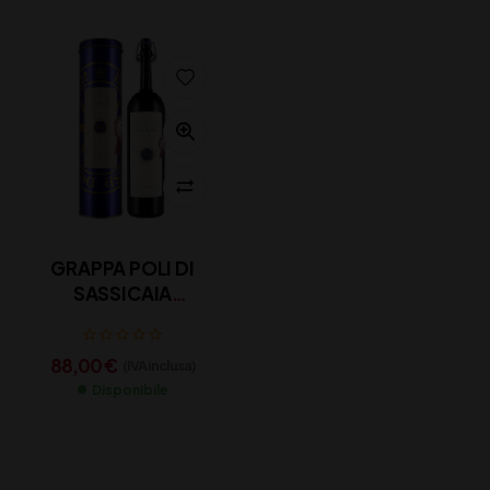
GRAPPA POLI DI
SASSICAIA
BARRIQUE cl 50
88,00
€
(IVA inclusa)
Disponibile