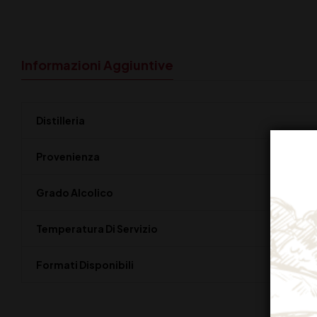
Informazioni Aggiuntive
Distilleria
Provenienza
Grado Alcolico
Temperatura Di Servizio
Formati Disponibili