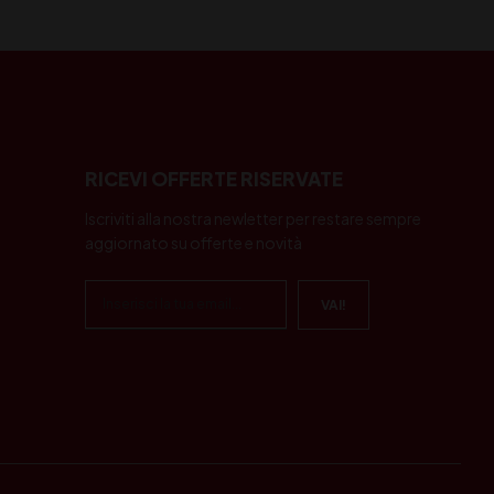
RICEVI OFFERTE RISERVATE
Iscriviti alla nostra newletter per restare sempre
aggiornato su offerte e novità