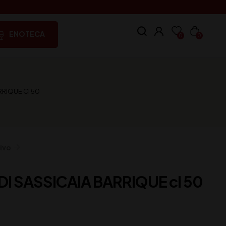
ENOTECA
0
0
RRIQUE Cl 50
ivo
DI SASSICAIA BARRIQUE cl 50