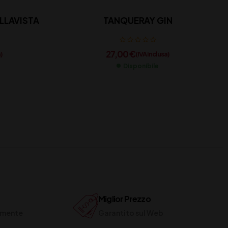
LLAVISTA
TANQUERAY GIN
27,00
€
)
(IVA inclusa)
Disponibile
Miglior Prezzo
ilmente
Garantito sul Web