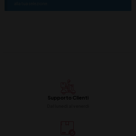
alla tua selezione.
Supporto Clienti
Dal lunedi al venerdi