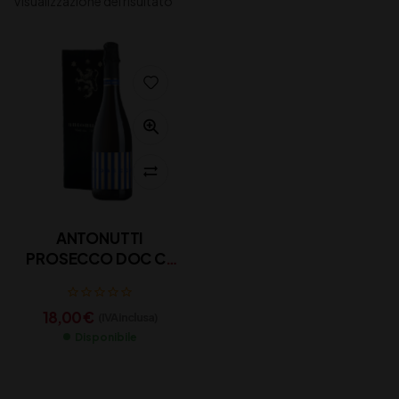
Visualizzazione del risultato
ANTONUTTI
PROSECCO DOC CL
75
18,00
€
(IVA inclusa)
Disponibile