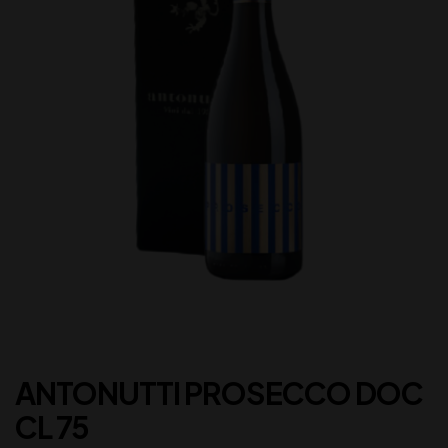
ANTONUTTI PROSECCO DOC
CL 75