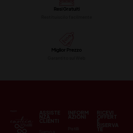
Resi Gratuiti
Restituiscilo facilmente
Miglior Prezzo
Garantito sul Web
ASSISTE
INFORM
RICEVI
NZA
AZIONI
OFFERT
CLIENTI
E
RISERVA
Pistilli
TE
Siamo a