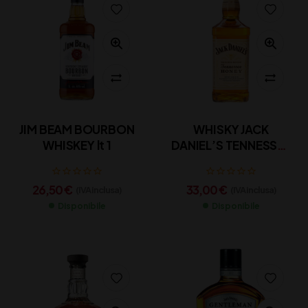
JIM BEAM BOURBON
WHISKY JACK
WHISKEY lt 1
DANIEL’S TENNESSEE
HONEY
26,50
€
33,00
€
(IVA inclusa)
(IVA inclusa)
Disponibile
Disponibile