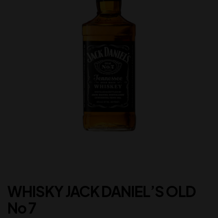
WHISKY JACK DANIEL’S OLD
No 7