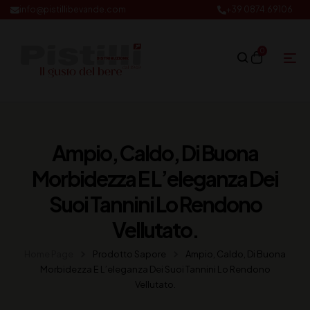
info@pistillibevande.com
+39 0874.69106
0
Ampio, Caldo, Di Buona
Morbidezza E L’eleganza Dei
Suoi Tannini Lo Rendono
Vellutato.
Home Page
Prodotto Sapore
Ampio, Caldo, Di Buona
Morbidezza E L’eleganza Dei Suoi Tannini Lo Rendono
Vellutato.