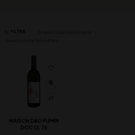
FILTRA
Visualizzazione del risultato
MAISON D&D FUMIN
DOC CL 75