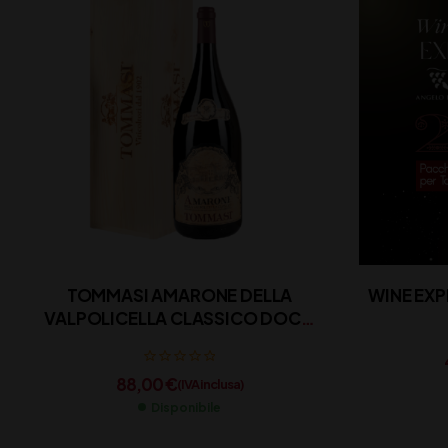
TOMMASI AMARONE DELLA
WINE EXP
VALPOLICELLA CLASSICO DOCG
CL 150
88,00
€
(IVA inclusa)
Disponibile