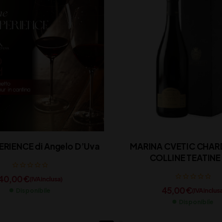
ERIENCE di Angelo D’Uva
MARINA CVETIC CHA
COLLINE TEATINE
40,00
€
(IVA inclusa)
45,00
€
(IVA inclus
Disponibile
Disponibile