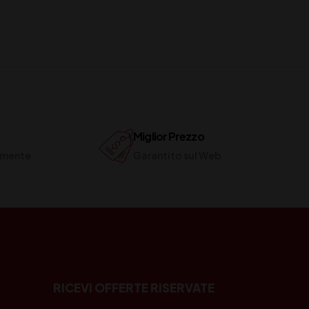
Miglior Prezzo
ilmente
Garantito sul Web
RICEVI OFFERTE RISERVATE