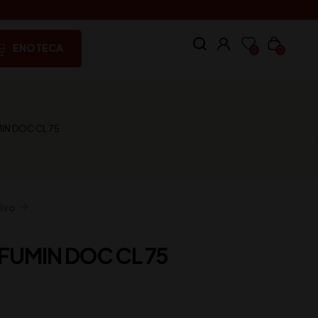
ENOTECA
0
0
IN DOC CL 75
ivo
FUMIN DOC CL 75