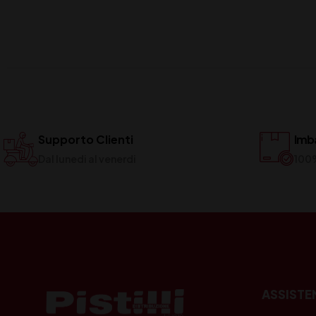
Supporto Clienti
Imba
Dal lunedi al venerdi
100
ASSISTE