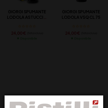
GIORGI SPUMANTE
GIORGI SPUMANTE
LODOLA ASTUCCIO
LODOLA VSQ CL 75
CL 75
24,00
€
24,00
€
(IVA inclusa)
(IVA inclusa)
Disponibile
Disponibile