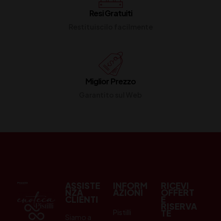
Resi Gratuiti
Restituiscilo facilmente
Miglior Prezzo
Garantito sul Web
ASSISTE
INFORM
RICEVI
NZA
AZIONI
OFFERT
CLIENTI
E
RISERVA
Pistilli
TE
Siamo a