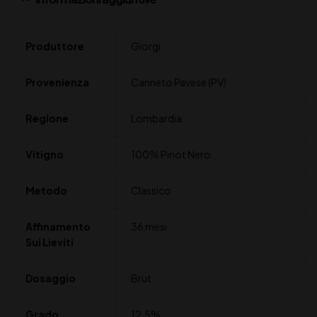
Produttore
Giorgi
Provenienza
Canneto Pavese (PV)
Regione
Lombardia
Vitigno
100% Pinot Nero
Metodo
Classico
Affinamento
36 mesi
Sui Lieviti
Dosaggio
Brut
Grado
12,5%