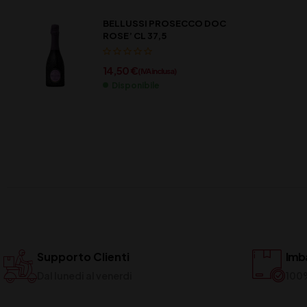
BELLUSSI PROSECCO DOC
ROSE’ CL 37,5
14,50
€
(IVA inclusa)
Disponibile
Supporto Clienti
Imba
Dal lunedi al venerdi
100