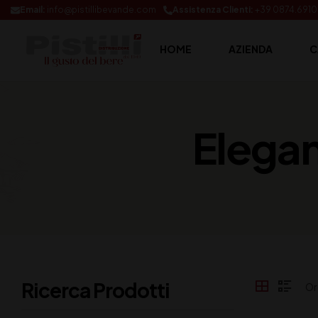
Email:
info@pistillibevande.com
Assistenza Clienti:
+39 0874.691
HOME
AZIENDA
C
Elegan
Ricerca Prodotti