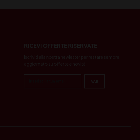
RICEVI OFFERTE RISERVATE
Iscriviti alla nostra newletter per restare sempre
aggiornato su offerte e novità