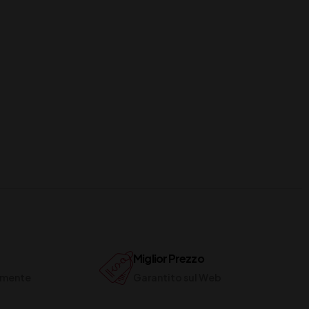
Miglior Prezzo
ilmente
Garantito sul Web