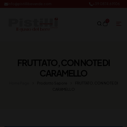
info@pistillibevande.com
+39 0874.69106
0
FRUTTATO, CON NOTE DI
CARAMELLO
Home Page
Prodotto Sapore
FRUTTATO, CON NOTE DI
CARAMELLO