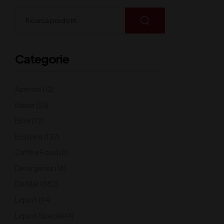
Categorie
Aperitivi
(12)
Bibite
(33)
Birre
(72)
Bollicine
(137)
Caffè e Food
(8)
Detergenza
(18)
Distillati
(182)
Liquori
(94)
Liquori Speciali
(4)