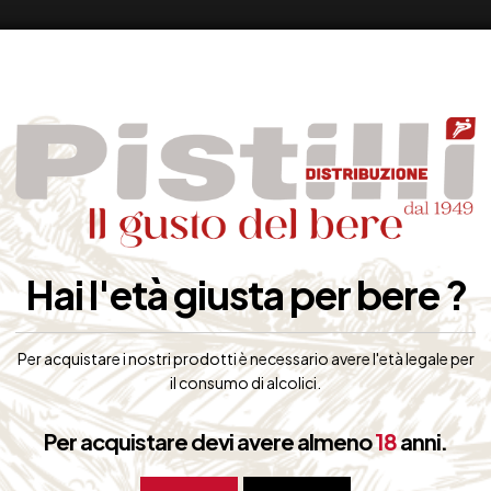
Hai l'età giusta per bere ?
Per acquistare i nostri prodotti è necessario avere l'età legale per
il consumo di alcolici.
Per acquistare devi avere almeno
18
anni.