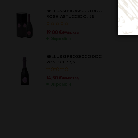
BELLUSSI PROSECCO DOC
ROSE’ ASTUCCIO CL 75
19,00
€
(IVA inclusa)
Disponibile
BELLUSSI PROSECCO DOC
ROSE’ CL 37,5
14,50
€
(IVA inclusa)
Disponibile