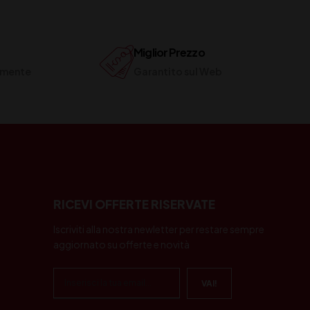
Miglior Prezzo
ilmente
Garantito sul Web
RICEVI OFFERTE RISERVATE
Iscriviti alla nostra newletter per restare sempre
aggiornato su offerte e novità