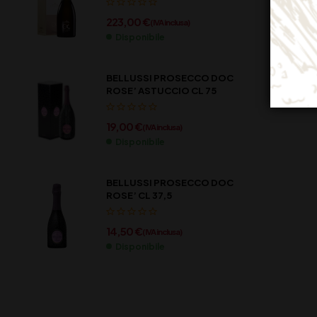
223,00
€
(IVA inclusa)
Disponibile
BELLUSSI PROSECCO DOC
ROSE’ ASTUCCIO CL 75
19,00
€
(IVA inclusa)
Disponibile
BELLUSSI PROSECCO DOC
ROSE’ CL 37,5
14,50
€
(IVA inclusa)
Disponibile