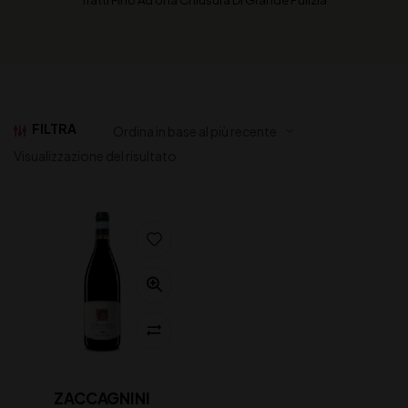
Tratti Fino Ad Una Chiusura Di Grande Pulizia
FILTRA
Visualizzazione del risultato
ZACCAGNINI