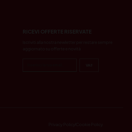
RICEVI OFFERTE RISERVATE
Iscriviti alla nostra newletter per restare sempre
aggiornato su offerte e novità
Privacy Policy
Cookie Policy