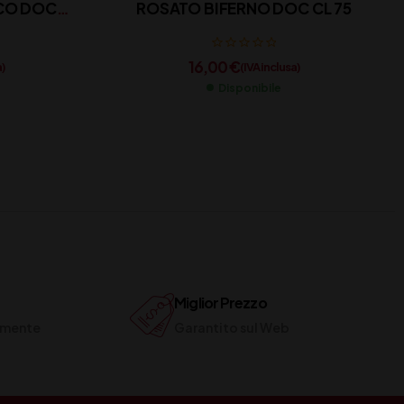
ICO DOCG
ROSATO BIFERNO DOC CL 75
16,00
€
a)
(IVA inclusa)
Disponibile
Miglior Prezzo
ilmente
Garantito sul Web