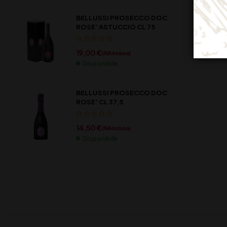
BELLUSSI PROSECCO DOC
ROSE’ ASTUCCIO CL 75
19,00
€
(IVA inclusa)
Disponibile
BELLUSSI PROSECCO DOC
ROSE’ CL 37,5
14,50
€
(IVA inclusa)
Disponibile