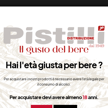
Hai l'età giusta per bere ?
Per acquistare i nostri prodotti è necessario avere l'età legale per
il consumo di alcolici.
Per acquistare devi avere almeno
18
anni.