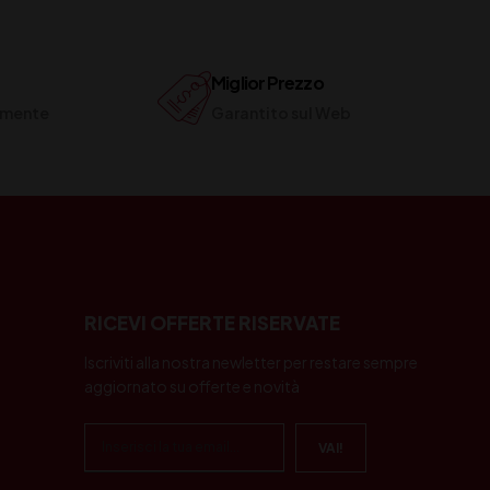
Miglior Prezzo
ilmente
Garantito sul Web
RICEVI OFFERTE RISERVATE
Iscriviti alla nostra newletter per restare sempre
aggiornato su offerte e novità