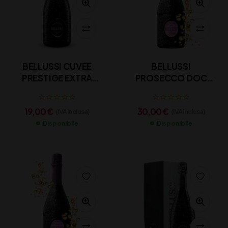
BELLUSSI CUVEE
BELLUSSI
PRESTIGE EXTRA
PROSECCO DOC
BRUT CL 75
ROSE’ MAGNUM CL
150
19,00
€
30,00
€
(IVA inclusa)
(IVA inclusa)
Disponibile
Disponibile