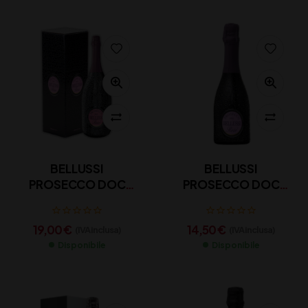
BELLUSSI
BELLUSSI
PROSECCO DOC
PROSECCO DOC
ROSE’ ASTUCCIO CL
ROSE’ CL 37,5
75
19,00
€
14,50
€
(IVA inclusa)
(IVA inclusa)
Disponibile
Disponibile