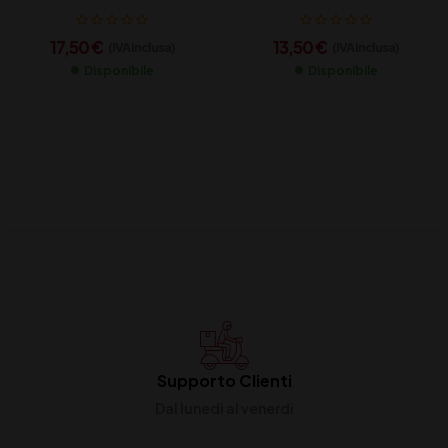
EXTRA DRY CL 75
17,50
€
13,50
€
(IVA inclusa)
(IVA inclusa)
Disponibile
Disponibile
Supporto Clienti
Dal lunedi al venerdi