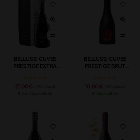
BELLUSSI CUVEE
BELLUSSI CUVEE
PRESTIGE EXTRA
PRESTIGE BRUT
BRUT CL 75
CL.37,5
21,00
€
10,00
€
(IVA inclusa)
(IVA inclusa)
Non Disponibile
Disponibile