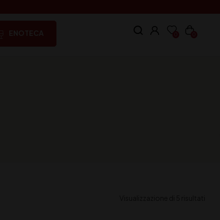
ENOTECA
0
0
Visualizzazione di 5 risultati