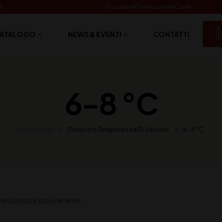
06
Glossario
Generazione Carte
ATALOGO
NEWS & EVENTI
CONTATTI
6-8 °C
Home Page
Prodotto Temperatura Di Servizio
6-8 °C