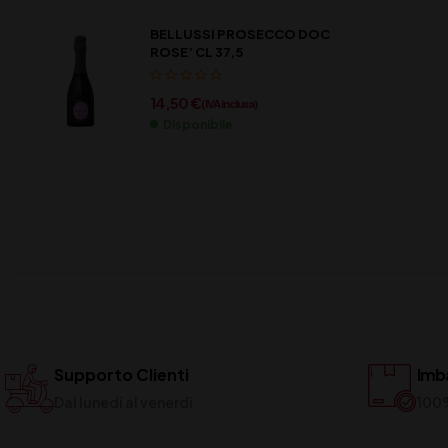
BELLUSSI PROSECCO DOC
ROSE’ CL 37,5
14,50
€
(IVA inclusa)
Disponibile
Supporto Clienti
Imba
Dal lunedi al venerdi
100