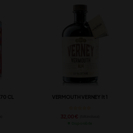
70 CL
VERMOUTH VERNEY lt 1
32,00
€
a)
(IVA inclusa)
Disponibile