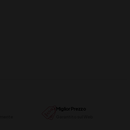
Miglior Prezzo
ilmente
Garantito sul Web