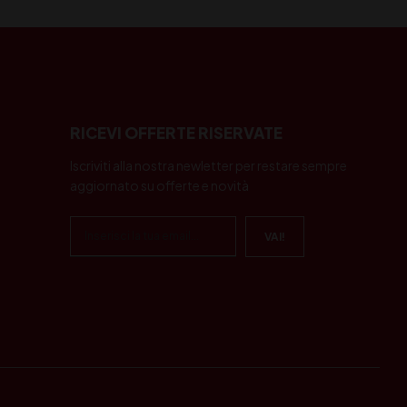
RICEVI OFFERTE RISERVATE
Iscriviti alla nostra newletter per restare sempre
aggiornato su offerte e novità