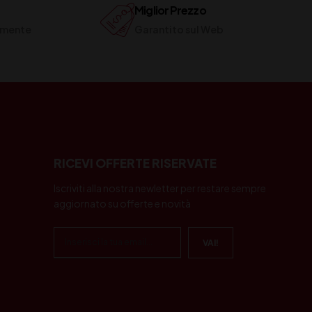
Miglior Prezzo
ilmente
Garantito sul Web
RICEVI OFFERTE RISERVATE
Iscriviti alla nostra newletter per restare sempre
aggiornato su offerte e novità