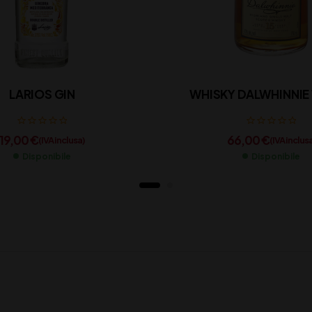
LARIOS GIN
WHISKY DALWHINNIE 
19,00
€
66,00
€
(IVA inclusa)
(IVA inclus
Disponibile
Disponibile