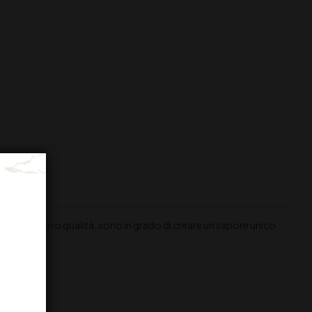
, con la loro qualità, sono in grado di creare un sapore unico