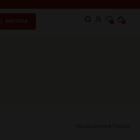
ENOTECA
0
0
Visualizzazione di 7 risultati