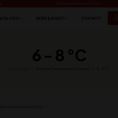
06
Glossario
Generazione Carte
ATALOGO
NEWS & EVENTI
CONTATTI
6 - 8 °C
Home Page
Prodotto Temperatura Di Servizio
6 - 8 °C