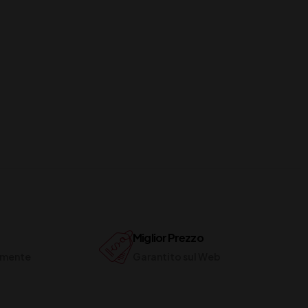
Miglior Prezzo
ilmente
Garantito sul Web