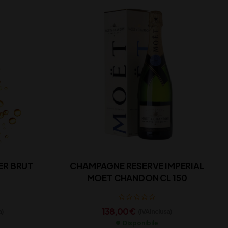
ER BRUT
CHAMPAGNE RESERVE IMPERIAL
MOET CHANDON CL 150
138,00
€
a)
(IVA inclusa)
Disponibile