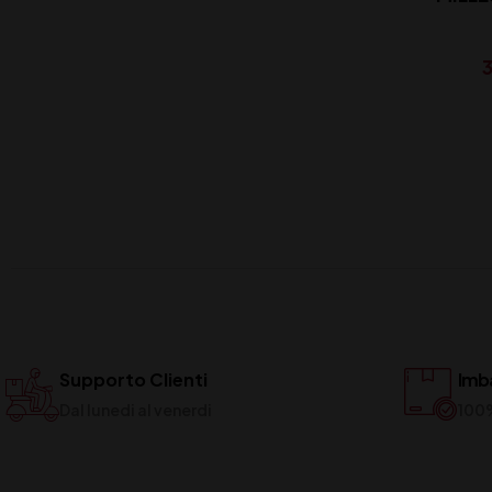
ROEDERE
3
Supporto Clienti
Imba
Dal lunedi al venerdi
100