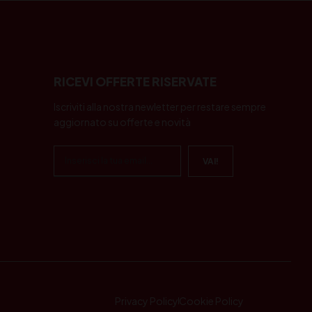
RICEVI OFFERTE RISERVATE
Iscriviti alla nostra newletter per restare sempre
aggiornato su offerte e novità
Privacy Policy
Cookie Policy