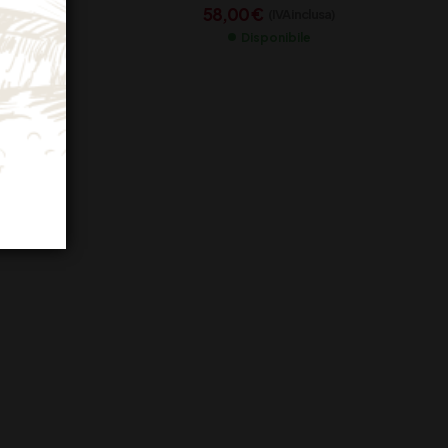
58,00
€
(IVA inclusa)
Disponibile