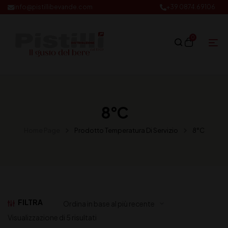
info@pistillibevande.com
+39 0874.69106
0
8°C
Home Page
Prodotto Temperatura Di Servizio
8°C
FILTRA
Visualizzazione di 5 risultati