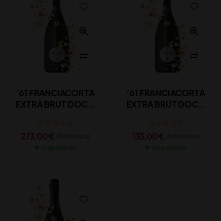
‘61 FRANCIACORTA
‘61 FRANCIACORTA
EXTRA BRUT DOCG
EXTRA BRUT DOCG
BERLUCCHI CL 600
BERLUCCHI CL 300
273,00
€
133,00
€
(IVA inclusa)
(IVA inclusa)
Disponibile
Disponibile