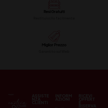
Resi Gratuiti
Restituiscilo facilmente
Miglior Prezzo
Garantito sul Web
ASSISTE
INFORM
RICEVI
NZA
AZIONI
OFFERT
CLIENTI
E
RISERVA