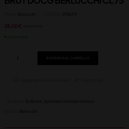
BRUT DOCG BERLUCCHI CL 75
Marchi:
Berlucchi
CODICE:
SPBEFR
28,00
€
(IVA inclusa)
Disponibile
AGGIUNGI AL CARRELLO
Aggiungi Alla Lista Desideri
Confronta
Categorie:
Bollicine
,
Spumanti metodo classico
Brands:
Berlucchi