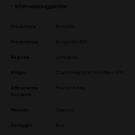
Informazioni aggiuntive
Produttore
Berlucchi
Provenienza
Borgonato (BS)
Regione
Lombardia
Vitigno
Chardonnay 85%, Pinot Nero 15%
Affinamento
Minimo 18 mesi
Sui Lieviti
Metodo
Classico
Dosaggio
Brut