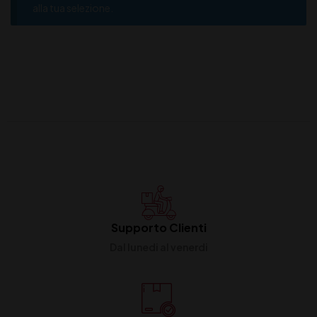
alla tua selezione.
Supporto Clienti
Dal lunedi al venerdi