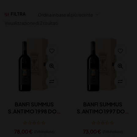
FILTRA
Visualizzazione di 2 risultati
BANFI SUMMUS
BANFI SUMMUS
S.ANTIMO 1998 DOC
S.ANTIMO 1997 DOC
CL 75
CL 75
78,00
€
73,00
€
(IVA inclusa)
(IVA inclusa)