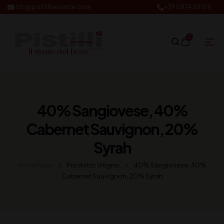
info@pistillibevande.com
+39 0874.69106
0
40% Sangiovese, 40%
Cabernet Sauvignon, 20%
Syrah
Home Page
Prodotto Vitigno
40% Sangiovese, 40%
Cabernet Sauvignon, 20% Syrah