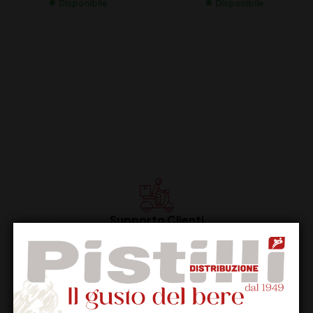
Disponibile
Disponibile
Supporto Clienti
Dal lunedi al venerdi