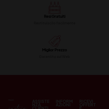
Resi Gratuiti
Restituiscilo facilmente
Miglior Prezzo
Garantito sul Web
ASSISTE
INFORM
RICEVI
NZA
AZIONI
OFFERT
CLIENTI
E