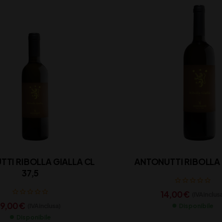
TI RIBOLLA GIALLA CL
ANTONUTTI RIBOLLA 
37,5
14,00
€
(IVA inclus
9,00
€
(IVA inclusa)
Disponibile
Disponibile