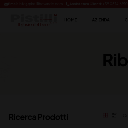
Email:
info@pistillibevande.com
Assistenza Clienti:
+39 0874.691
HOME
AZIENDA
C
Rib
Ricerca Prodotti