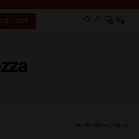
ENOTECA
0
0
ezza
Visualizzazione di 3 risultati