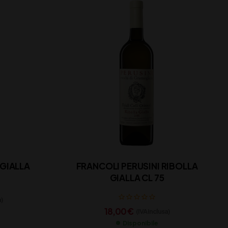
GIALLA
FRANCOLI PERUSINI RIBOLLA
GIALLA CL 75
a)
18,00
€
(IVA inclusa)
Disponibile