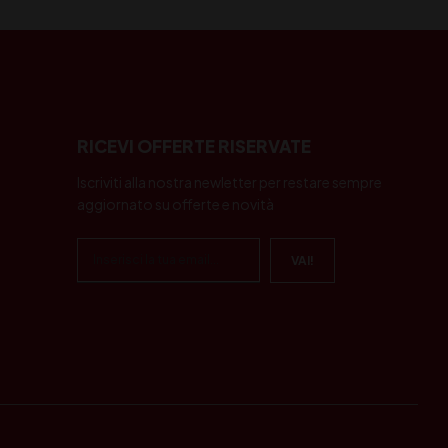
RICEVI OFFERTE RISERVATE
Iscriviti alla nostra newletter per restare sempre
aggiornato su offerte e novità