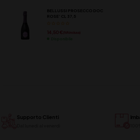
BELLUSSI PROSECCO DOC
ROSE’ CL 37,5
14,50
€
(IVA inclusa)
Disponibile
Supporto Clienti
Imba
Dal lunedi al venerdi
100