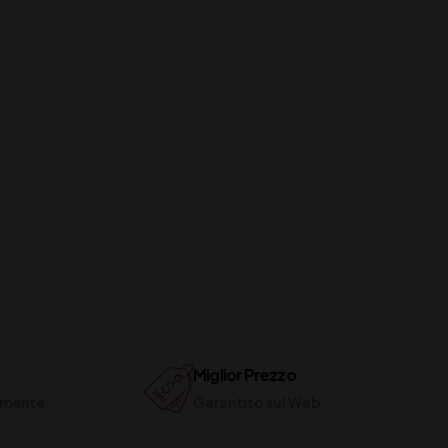
Miglior Prezzo
ilmente
Garantito sul Web