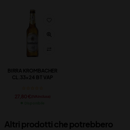
BIRRA KROMBACHER
CL.33×24 BT VAP
27,80
€
(IVA inclusa)
Disponibile
Altri prodotti che potrebbero