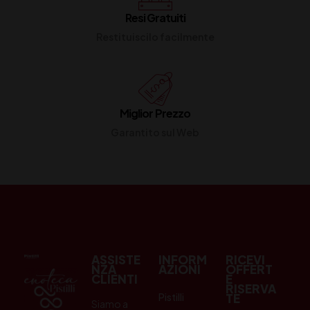
Resi Gratuiti
Restituiscilo facilmente
Miglior Prezzo
Garantito sul Web
ASSISTE
INFORM
RICEVI
NZA
AZIONI
OFFERT
CLIENTI
E
RISERVA
Pistilli
TE
Siamo a