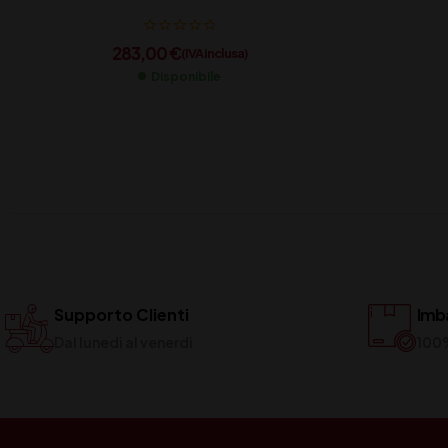
283,00
€
(IVA inclusa)
Disponibile
Supporto Clienti
Imba
Dal lunedi al venerdi
100