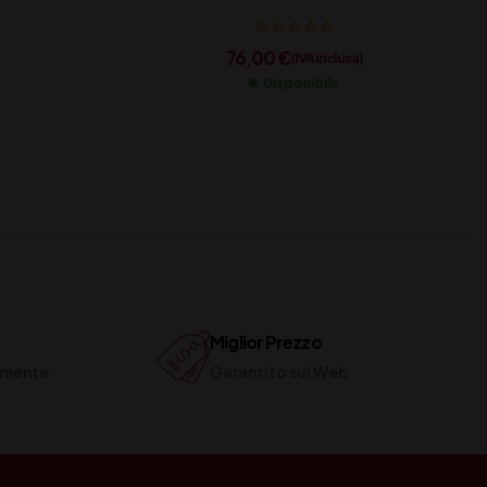
76,00
€
(IVA inclusa)
Disponibile
Miglior Prezzo
ilmente
Garantito sul Web