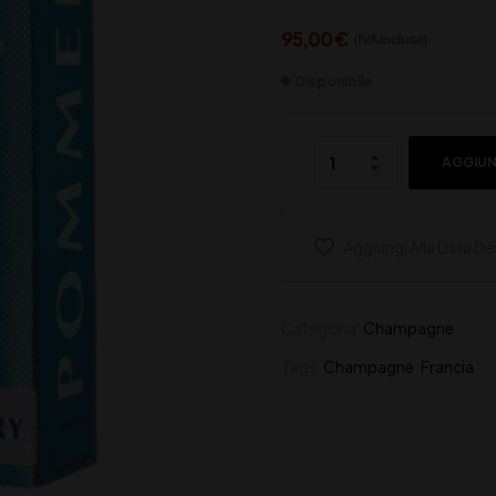
95,00
€
(IVA inclusa)
Disponibile
AGGIUN
Aggiungi Alla Lista De
Categoria:
Champagne
Tags:
Champagne
,
Francia