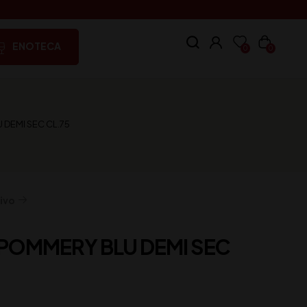
ENOTECA
0
0
DEMI SEC CL.75
ivo
POMMERY BLU DEMI SEC