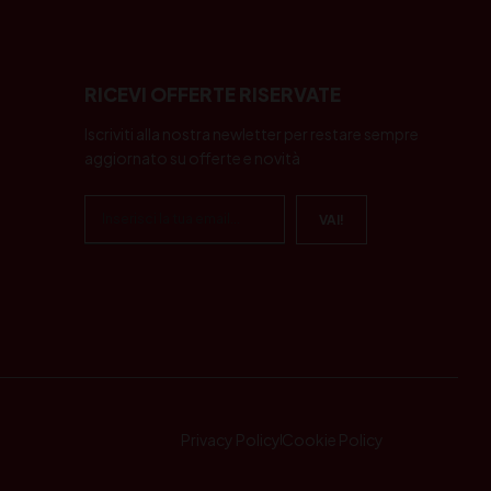
RICEVI OFFERTE RISERVATE
Iscriviti alla nostra newletter per restare sempre
aggiornato su offerte e novità
Privacy Policy
Cookie Policy