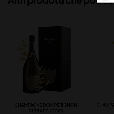
CHAMPAGNE DOM PERIGNON
CHAMPA
CL75 ASTUCCIO