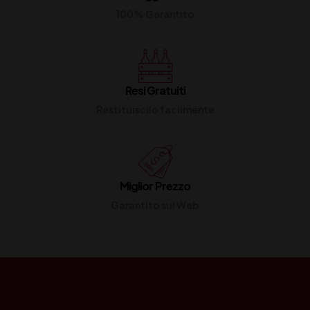
100% Garantito
Resi Gratuiti
Restituiscilo facilmente
Miglior Prezzo
Garantito sul Web