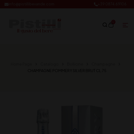
info@pistillibevande.com
+39 0874.69106
0
Home Page
Catalogo
Bollicine
Champagne
CHAMPAGNE POMMERY SILVER BRUT CL.75