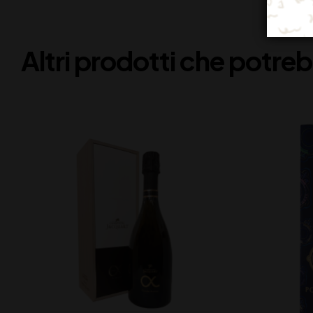
Altri prodotti che potreb