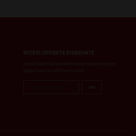
RICEVI OFFERTE RISERVATE
Iscriviti alla nostra newletter per restare sempre
aggiornato su offerte e novità