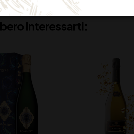
bero interessarti: