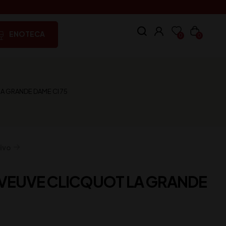
ENOTECA
0
0
 GRANDE DAME Cl 75
ivo
VEUVE CLICQUOT LA GRANDE