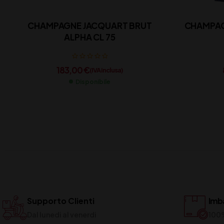
CHAMPAGNE JACQUART BRUT
CHAMPAG
ALPHA CL 75
183,00
€
(IVA inclusa)
Disponibile
Supporto Clienti
Imba
Dal lunedi al venerdi
100