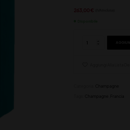
263,00
€
(IVA inclusa)
Disponibile
AGGIUN
Aggiungi Alla Lista De
Categoria:
Champagne
Tags:
Champagne
,
Francia