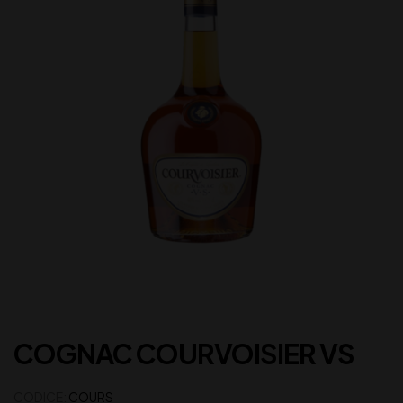
COGNAC COURVOISIER VS
CODICE:
COURS