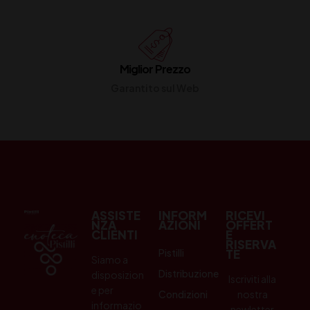
Miglior Prezzo
Garantito sul Web
ASSISTE
INFORM
RICEVI
NZA
AZIONI
OFFERT
CLIENTI
E
RISERVA
Pistilli
TE
Siamo a
Distribuzione
disposizion
Iscriviti alla
e per
Condizioni
nostra
informazio
newletter