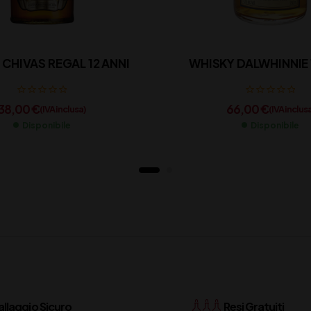
CHIVAS REGAL 12 ANNI
WHISKY DALWHINNIE 
38,00
€
66,00
€
(IVA inclusa)
(IVA inclus
Disponibile
Disponibile
llaggio Sicuro
Resi Gratuiti