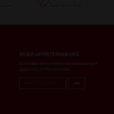
ilmente
Garantito sul Web
RICEVI OFFERTE RISERVATE
Iscriviti alla nostra newletter per restare sempre
aggiornato su offerte e novità