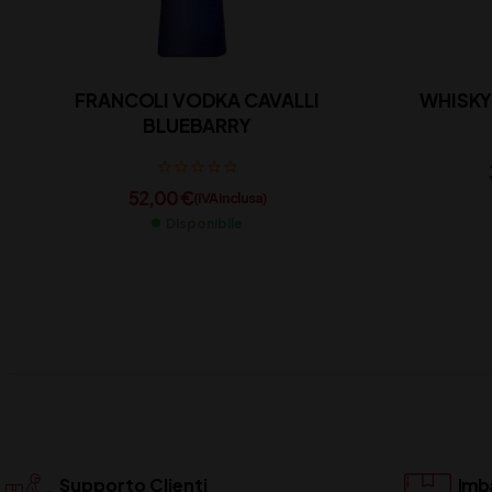
FRANCOLI VODKA CAVALLI
WHISKY 
BLUEBARRY
52,00
€
(IVA inclusa)
Disponibile
Supporto Clienti
Imba