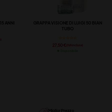
15 ANNI
GRAPPA VISIONE DI LUIGI 50 BIAN
TUBO
a)
27,50
€
(IVA inclusa)
Disponibile
Miglior Prezzo