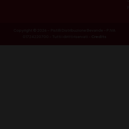
Copyright © 2026 – Pistilli Distribuzione Bevande – P.IVA
01724220700 – Tutti i diritti riservati –
Credits