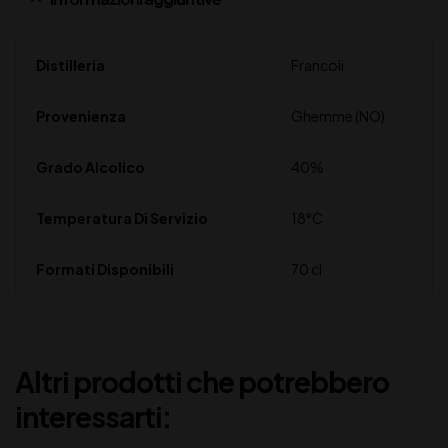
Distilleria
Francoli
Provenienza
Ghemme (NO)
Grado Alcolico
40%
Temperatura Di Servizio
18°C
Formati Disponibili
70 cl
Altri prodotti che potrebbero
interessarti: