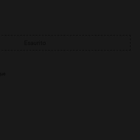
Esaurito
que