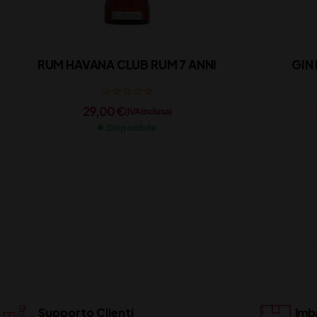
RUM HAVANA CLUB RUM 7 ANNI
GIN
29,00
€
(IVA inclusa)
Disponibile
Supporto Clienti
Imba