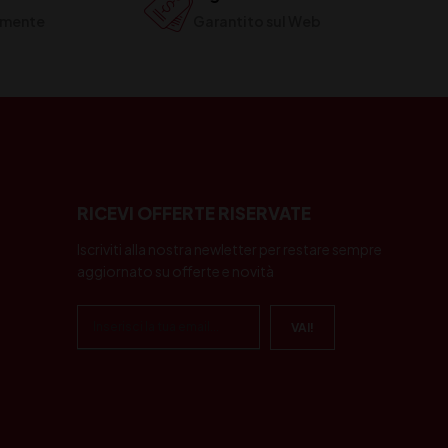
ilmente
Garantito sul Web
RICEVI OFFERTE RISERVATE
Iscriviti alla nostra newletter per restare sempre
aggiornato su offerte e novità