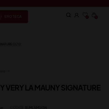
ENOTECA
0
0
NATURE Cl 70
ivo
Y VERY LA MAUNY SIGNATURE
ue
CODICE:
RUMLAMSIGN