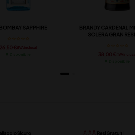
 BOMBAY SAPPHIRE
BRANDY CARDENAL 
SOLERA GRAN RES
26,50
€
(IVA inclusa)
38,00
€
(IVA inclusa
Disponibile
Disponibile
llaggio Sicuro
Resi Gratuiti