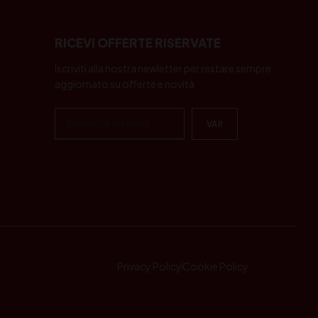
RICEVI OFFERTE RISERVATE
Iscriviti alla nostra newletter per restare sempre
aggiornato su offerte e novità
Privacy Policy
Cookie Policy