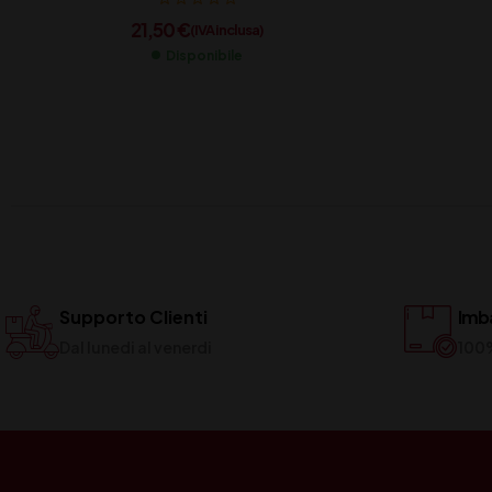
21,50
€
(IVA inclusa)
Disponibile
Supporto Clienti
Imba
Dal lunedi al venerdi
100