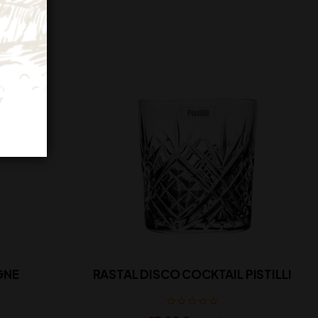
GNE
RASTAL DISCO COCKTAIL PISTILLI