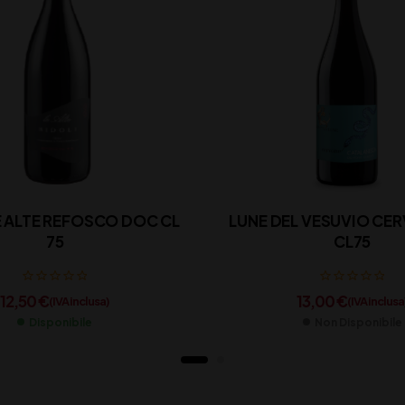
E ALTE REFOSCO DOC CL
LUNE DEL VESUVIO CER
75
CL75
12,50
€
13,00
€
(IVA inclusa)
(IVA inclusa
Disponibile
Non Disponibile