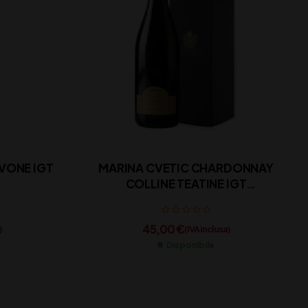
VONE IGT
MARINA CVETIC CHARDONNAY
COLLINE TEATINE IGT
MASCIARELLI CL 75
45,00
€
)
(IVA inclusa)
Disponibile