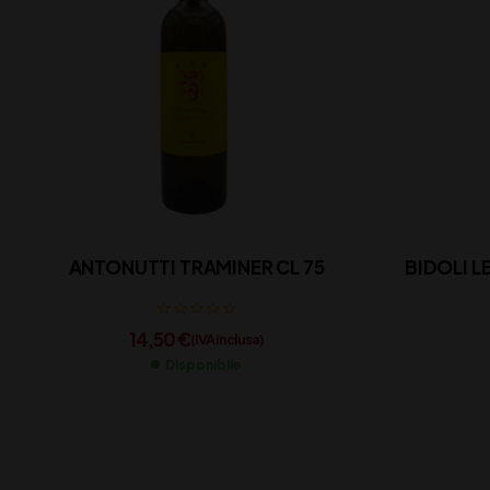
ANTONUTTI TRAMINER CL 75
BIDOLI L
14,50
€
(IVA inclusa)
Disponibile