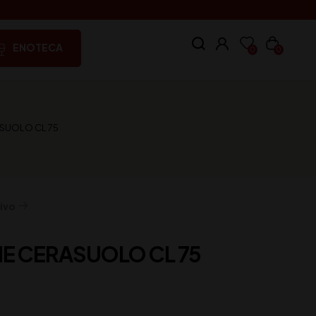
ENOTECA
0
0
ASUOLO CL 75
ivo
NE CERASUOLO CL 75