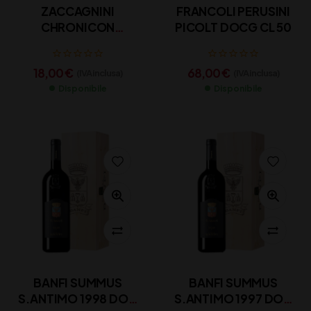
ZACCAGNINI
FRANCOLI PERUSINI
CHRONICON
PICOLT DOCG CL 50
MONTEPULCIANO CL
75
18,00
€
68,00
€
(IVA inclusa)
(IVA inclusa)
Disponibile
Disponibile
BANFI SUMMUS
BANFI SUMMUS
S.ANTIMO 1998 DOC
S.ANTIMO 1997 DOC