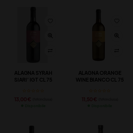
ALAGNA SYRAH
ALAGNA ORANGE
SIARI’ IGT CL 75
WINE BIANCO CL 75
13,00
€
11,50
€
(IVA inclusa)
(IVA inclusa)
Disponibile
Disponibile