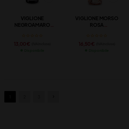
VIGLIONE
VIGLIONE MORSO
NEGROAMARO
ROSA
ROSSO IGP CL 75
SUSUMANIELLO CL 75
13,00
€
16,50
€
(IVA inclusa)
(IVA inclusa)
Disponibile
Disponibile
1
2
3