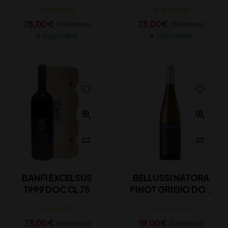
CL 75
CL 75
78,00
€
73,00
€
(IVA inclusa)
(IVA inclusa)
Disponibile
Disponibile
BANFI EXCELSUS
BELLUSSI NATORA
1999 DOC CL 75
PINOT GRIGIO DOC
CL 75
73,00
€
19,00
€
(IVA inclusa)
(IVA inclusa)