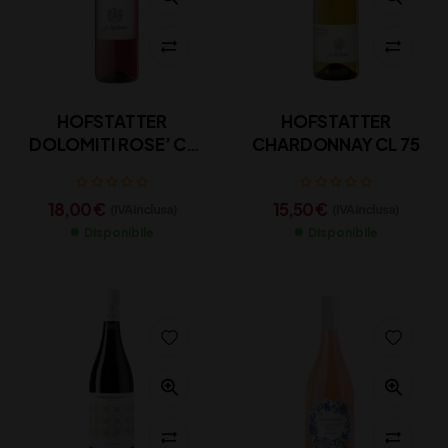
HOFSTATTER
HOFSTATTER
DOLOMITI ROSE’ CL
CHARDONNAY CL 75
75
18,00
€
15,50
€
(IVA inclusa)
(IVA inclusa)
Disponibile
Disponibile