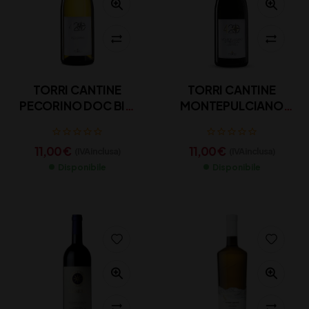
TORRI CANTINE
TORRI CANTINE
PECORINO DOC BIO
MONTEPULCIANO
CL 75
BIO CL 75
11,00
€
11,00
€
(IVA inclusa)
(IVA inclusa)
Disponibile
Disponibile