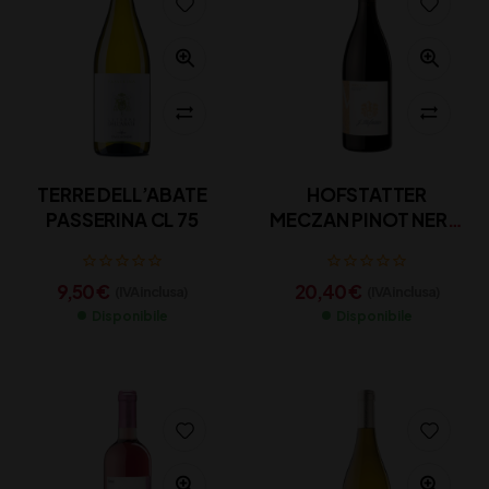
TERRE DELL’ABATE
HOFSTATTER
PASSERINA CL 75
MECZAN PINOT NERO
CL 75
9,50
€
20,40
€
(IVA inclusa)
(IVA inclusa)
Disponibile
Disponibile