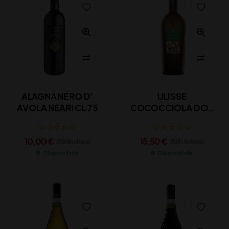
ALAGNA NERO D’
ULISSE
AVOLA NEARI CL 75
COCOCCIOLA DOP
CL 75
10,00
€
15,50
€
(IVA inclusa)
(IVA inclusa)
Disponibile
Disponibile