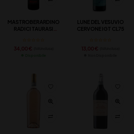
MASTROBERARDINO
LUNE DEL VESUVIO
RADICI TAURASI
CERVONE IGT CL75
DOCG CL 75
34,00
€
13,00
€
(IVA inclusa)
(IVA inclusa)
Disponibile
Non Disponibile