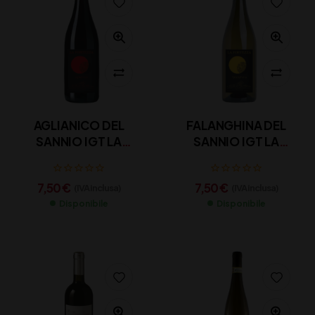
AGLIANICO DEL
FALANGHINA DEL
SANNIO IGT LA
SANNIO IGT LA
FORTEZZA CL 75
FORTEZZA CL 75
7,50
€
7,50
€
(IVA inclusa)
(IVA inclusa)
Disponibile
Disponibile