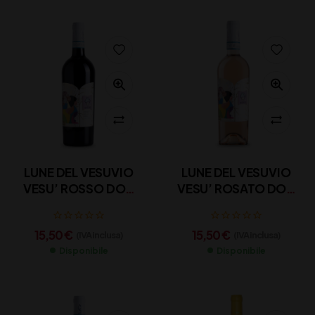
LUNE DEL VESUVIO
LUNE DEL VESUVIO
VESU’ ROSSO DOC
VESU’ ROSATO DOC
LACRYMA CHRISTI CL
LACRYMA CHRISTI CL
75
75
15,50
€
15,50
€
(IVA inclusa)
(IVA inclusa)
Disponibile
Disponibile