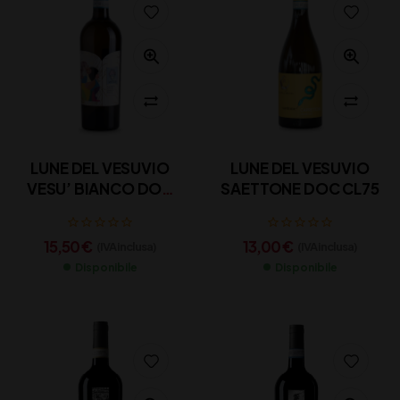
LUNE DEL VESUVIO
LUNE DEL VESUVIO
VESU’ BIANCO DOC
SAETTONE DOC CL75
LACRYMA CHRISTI CL
75
15,50
€
13,00
€
(IVA inclusa)
(IVA inclusa)
Disponibile
Disponibile