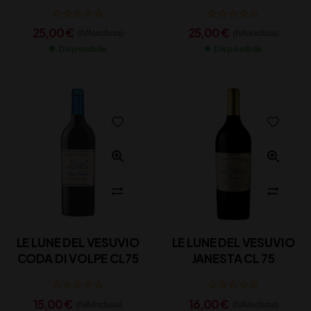
75
75
25,00
€
25,00
€
(IVA inclusa)
(IVA inclusa)
Disponibile
Disponibile
LE LUNE DEL VESUVIO
LE LUNE DEL VESUVIO
CODA DI VOLPE CL75
JANESTA CL 75
15,00
€
16,00
€
(IVA inclusa)
(IVA inclusa)