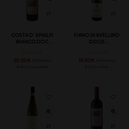
COSTA D’ AMALFI
FIANO DI AVELLINO
BIANCO DOC
DOCG
MARISA CUOMO CL
MASTROBERARDINO
75
CL 75
25,00
€
18,50
€
(IVA inclusa)
(IVA inclusa)
Non Disponibile
Disponibile