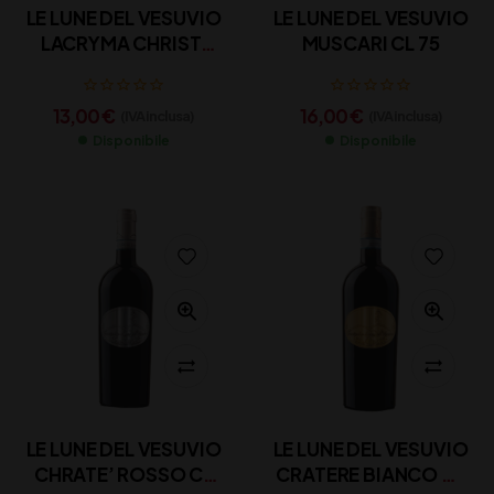
LE LUNE DEL VESUVIO
LE LUNE DEL VESUVIO
LACRYMA CHRISTI
MUSCARI CL 75
DEL VESUVIO ROSÈ
DOC CL 75
13,00
€
16,00
€
(IVA inclusa)
(IVA inclusa)
Disponibile
Disponibile
LE LUNE DEL VESUVIO
LE LUNE DEL VESUVIO
CHRATE’ ROSSO CL
CRATERE BIANCO CL