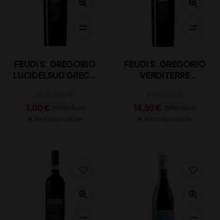
FEUDI S. GREGORIO
FEUDI S. GREGORIO
LUCIDELSUD GRECO
VERDITERRE
CL 75
FALANGHINA CL 75
3,00
€
14,50
€
(IVA inclusa)
(IVA inclusa)
Non Disponibile
Non Disponibile